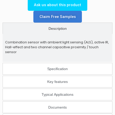
Ask us about this product
Claim Free Samples
Description
Combination sensor with ambient light sensing (ALS), active IR,
Hall-effect and two channel capacitive proximity / touch
sensor
Specification
Key features
Typical Applications
Documents