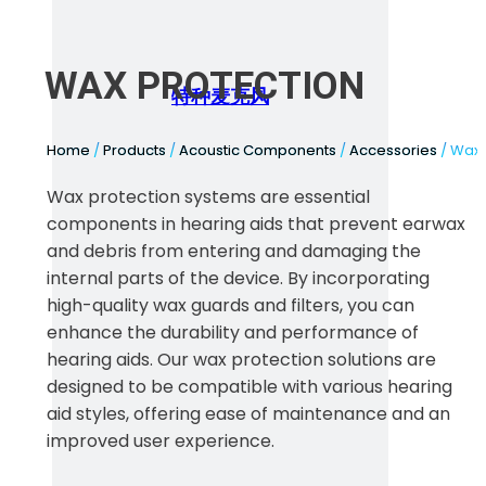
WAX PROTECTION
特种麦克风
Home
/
Products
/
Acoustic Components
/
Accessories
/ Wax 
Wax protection systems are essential
components in hearing aids that prevent earwax
and debris from entering and damaging the
internal parts of the device. By incorporating
high-quality wax guards and filters, you can
enhance the durability and performance of
hearing aids. Our wax protection solutions are
designed to be compatible with various hearing
aid styles, offering ease of maintenance and an
improved user experience.