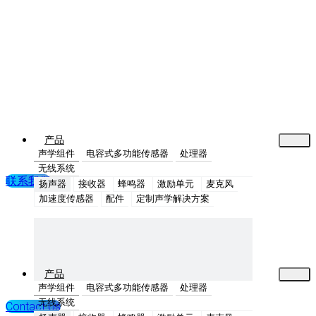
产品
声学组件
电容式多功能传感器
处理器
无线系统
联系我们
扬声器
接收器
蜂鸣器
激励单元
麦克风
加速度传感器
配件
定制声学解决方案
产品
声学组件
电容式多功能传感器
处理器
无线系统
Contact Us