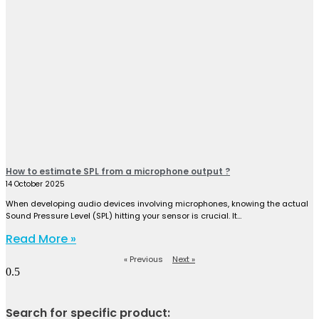
How to estimate SPL from a microphone output ?
14 October 2025
When developing audio devices involving microphones, knowing the actual
Sound Pressure Level (SPL) hitting your sensor is crucial. It…
Read More »
« Previous
Next »
Search for specific product: