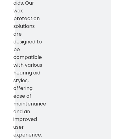
aids. Our
wax
protection
solutions
are
designed to
be
compatible
with various
hearing aid
styles,
offering
ease of
maintenance
and an
improved
user
experience.