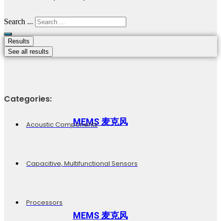
Search ...
Results
See all results
Categories:
MEMS 麦克风
Acoustic Components
Capacitive, Multifunctional Sensors
Processors
MEMS 麦克风