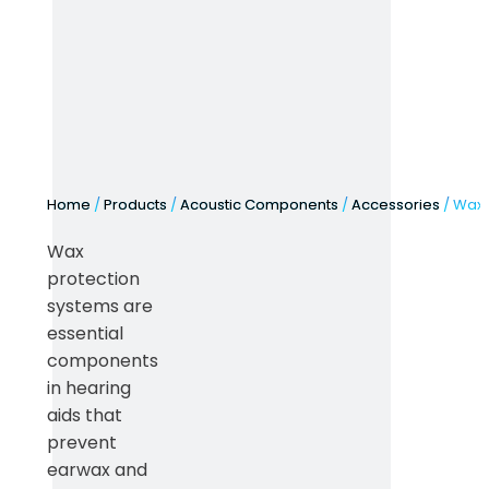
Home
/
Products
/
Acoustic Components
/
Accessories
/ Wax 
Wax
protection
systems are
essential
components
in hearing
aids that
prevent
earwax and