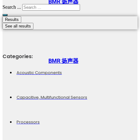
BMR 扬声器
Search ...
Results
See all results
Categories:
BMR 扬声器
Acoustic Components
Capacitive, Multifunctional Sensors
Processors