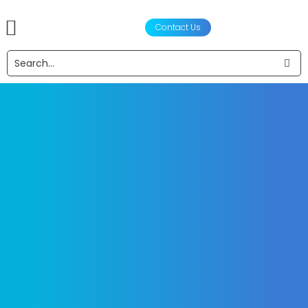
Contact Us
产品
声学设计服务
工程设计与制造
合作伙伴
关于我们
新闻资讯