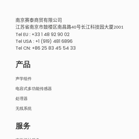
南京
赛泰商贸有限公
司
江苏省南京市鼓楼区南昌路
号
长江科技园大厦
40
2001
Tel EU : +33 1 48 92 90 02
Tel USA : +1 (919) 481 6896
Tel CN: +86 25 83 45 54 33
产品
声学组件
电容式多功能传感器
处理器
无线系统
服务