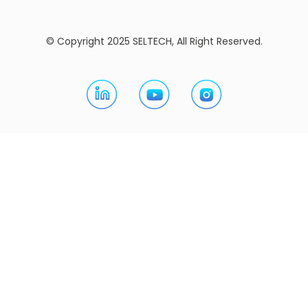
© Copyright 2025 SELTECH, All Right Reserved.